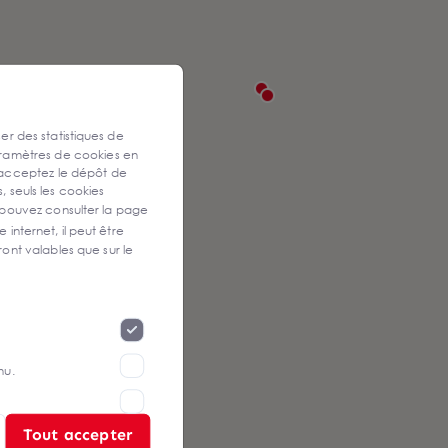
ser des statistiques de
aramètres de cookies en
 acceptez le dépôt de
, seuls les cookies
 pouvez consulter la page
 internet, il peut être
ont valables que sur le
nu.
Tout accepter