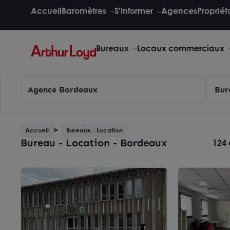
Accueil
Baromètres
S'informer
Agences
Propriét
Bureaux
Locaux commerciaux
Agence Bordeaux
Bur
Accueil
Bureaux - Location
Bureau - Location - Bordeaux
124 