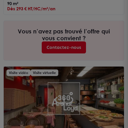
90 m²
Dès 293 € HT/HC/m²/an
Vous n’avez pas trouvé l’offre qui
vous convient ?
Contactez-nous
Visite vidéo
Visite virtuelle