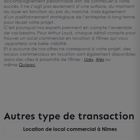
accompagnement personnalisé afin de contribuer à votre
succès. Il ne s’agit pas seulement d’une surface, du montant
du loyer en fonction du prix du marché, mais également
d’un positionnement stratégique de l’entreprise à long terme
pour réussir votre projet.
C’est pourquoi nos experts prennent en compte l’ensemble
de vos besoins. Pour Arthur Loyd, chaque détail compte pour
trouver un local commercial en location à Nîmes qui vous
apportera une belle visibilité.
Et si aucune de nos offres ne correspond à votre projet, des
locaux commerciaux en location sont également disponibles
dans des villes à proximité de Nîmes :
Uzès
,
Alès
ou
même
Quissac
.
Autres type de transaction
Location de local commercial à Nîmes