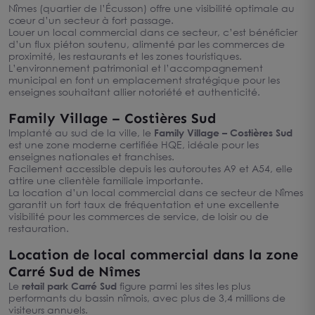
Nîmes (quartier de l’Écusson) offre une visibilité optimale au
cœur d’un secteur à fort passage.
Louer un local commercial dans ce secteur, c’est bénéficier
d’un flux piéton soutenu, alimenté par les commerces de
proximité, les restaurants et les zones touristiques.
L’environnement patrimonial et l’accompagnement
municipal en font un emplacement stratégique pour les
enseignes souhaitant allier notoriété et authenticité.
Family Village – Costières Sud
Implanté au sud de la ville, le
Family Village – Costières Sud
est une zone moderne certifiée HQE, idéale pour les
enseignes nationales et franchises.
Facilement accessible depuis les autoroutes A9 et A54, elle
attire une clientèle familiale importante.
La location d’un local commercial dans ce secteur de Nîmes
garantit un fort taux de fréquentation et une excellente
visibilité pour les commerces de service, de loisir ou de
restauration.
Location de local commercial dans la zone
Carré Sud de Nîmes
Le
retail park Carré Sud
figure parmi les sites les plus
performants du bassin nîmois, avec plus de 3,4 millions de
visiteurs annuels.