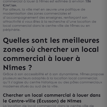
commercial à louer à Nîmes est estimée à environ
156
€/m²/an
.
Par ailleurs, la ville met en œuvre une politique de
modernisation des zones commerciales et
d’accompagnement des enseignes, renforçant son
attractivité si vous êtes à la recherche d’une location de
local commercial dans le centre-ville de Nîmes ou en
périphérie.
Quelles sont les meilleures
zones où chercher un local
commercial à louer à
Nîmes ?
Grâce à son accessibilité et à son dynamisme, Nîmes propose
plusieurs secteurs adaptés à la location local commercial,
qu’il s’agisse du centre historique ou des pôles commerciaux
modernes situés au sud de la ville.
Chercher un local commercial à louer dans
le Centre-ville (Écusson) de Nîmes
La location de local commercial dans le centre-ville de