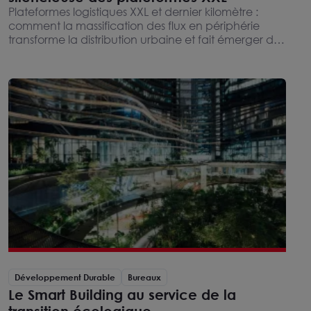
Plateformes logistiques XXL et dernier kilomètre :
comment la massification des flux en périphérie
transforme la distribution urbaine et fait émerger des
implantations de proximité complémentaires.
Décryptage des nouveaux équilibres entre supply
chain, e-commerce et immobilier logistique.
Développement Durable
Bureaux
Le Smart Building au service de la