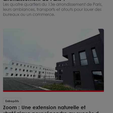
Les quatre quartiers du 13e arrondissement de Paris,
leurs ambiances, transports et atouts pour louer des
bureaux ou un commerce.
Entrepôts
Zoom : Une extension naturelle et