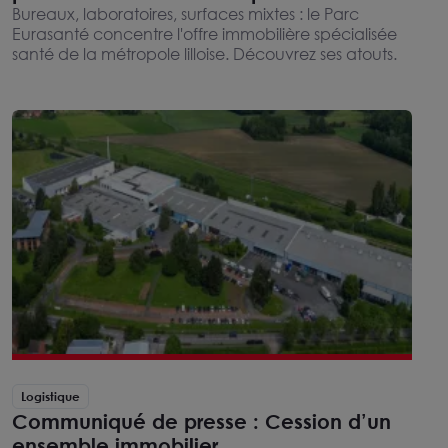
Bureaux, laboratoires, surfaces mixtes : le Parc
Eurasanté concentre l'offre immobilière spécialisée
santé de la métropole lilloise. Découvrez ses atouts.
Logistique
Communiqué de presse : Cession d’un
ensemble immobilier