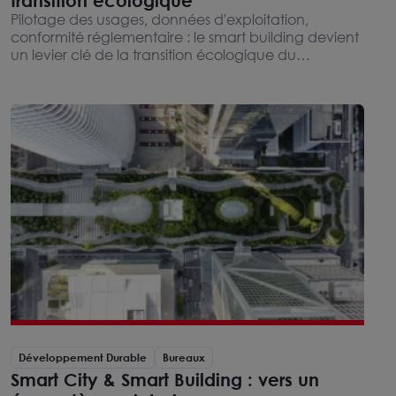
transition écologique
Pilotage des usages, données d'exploitation,
conformité réglementaire : le smart building devient
un levier clé de la transition écologique du
bâtiment. Comment tenir la performance
énergétique dans le temps et rendre crédible la
trajectoire vers la neutralité carbone.
Développement Durable
Bureaux
Smart City & Smart Building : vers un