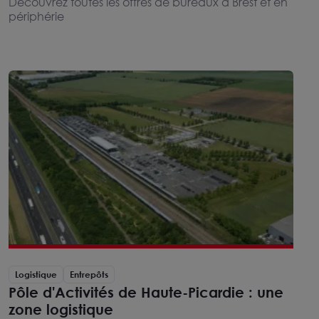
Découvrez toutes les offres de bureaux à Brest et en
périphérie
Logistique
Entrepôts
Pôle d'Activités de Haute-Picardie : une
zone logistique