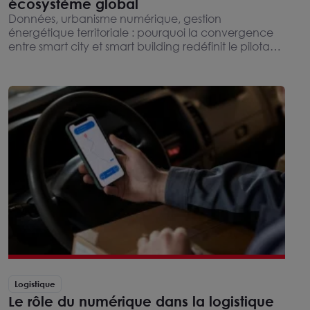
écosystème global
Données, urbanisme numérique, gestion
énergétique territoriale : pourquoi la convergence
entre smart city et smart building redéfinit le pilotage
des territoires. Comment les actifs immobiliers
deviennent des briques opérationnelles des
stratégies urbaines.
Logistique
Le rôle du numérique dans la logistique