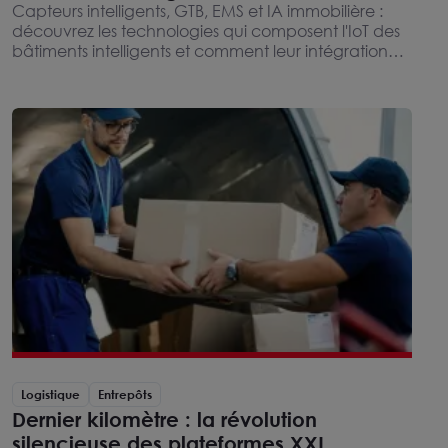
Capteurs intelligents, GTB, EMS et IA immobilière :
découvrez les technologies qui composent l'IoT des
bâtiments intelligents et comment leur intégration
transforme le pilotage énergétique et la gestion des
actifs dans l'immobilier tertiaire.
Logistique
Entrepôts
Dernier kilomètre : la révolution
silencieuse des plateformes XXL