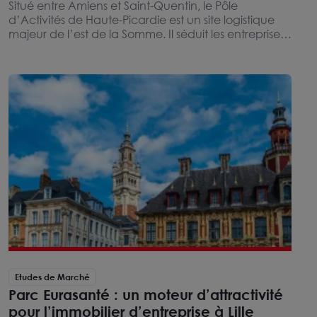
Situé entre Amiens et Saint-Quentin, le Pôle
d’Activités de Haute-Picardie est un site logistique
majeur de l’est de la Somme. Il séduit les entreprises
par ses réserves foncières, sa desserte multimodale
et ses connexions rapides vers le nord de l’Europe.
Etudes de Marché
Parc Eurasanté : un moteur d’attractivité
pour l’immobilier d’entreprise à Lille