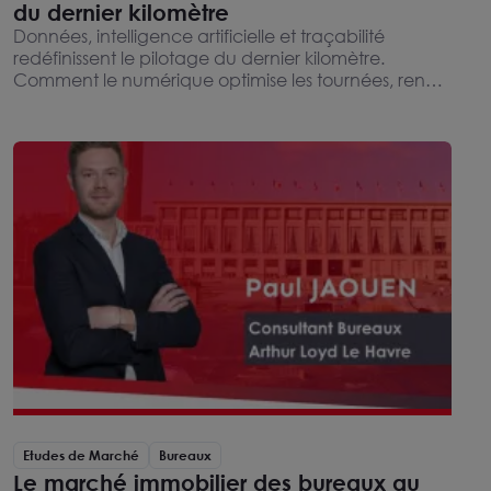
du dernier kilomètre
Données, intelligence artificielle et traçabilité
redéfinissent le pilotage du dernier kilomètre.
Comment le numérique optimise les tournées, rend
le report modal opérationnel et transforme les
besoins de l'immobilier logistique urbain.
Etudes de Marché
Bureaux
Le marché immobilier des bureaux au