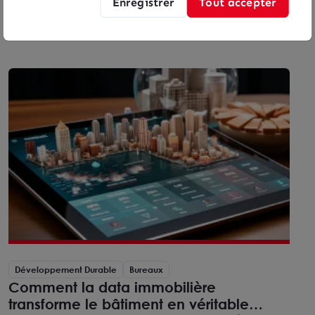
Arthur Loyd Figuiere Immobilier a le plaisir de vous
Enregistrer
Tout accepter
présenter son Point marché du S1 2026 synthétisant
les données clés de l’immobilier tertiaire de la
Métropole Aix-Marseille.
Développement Durable
Bureaux
Comment la data immobilière
transforme le bâtiment en véritable