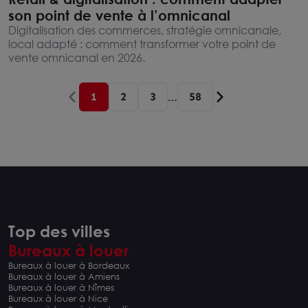
son point de vente à l’omnicanal
Digitalisation des commerces, stratégie omnicanale,
local adapté : comment transformer votre point de
vente omnicanal en 2026.
1
2
3
58
…
Top des villes
Bureaux à louer
Bureaux à louer à Bordeaux
Bureaux à louer à Amiens
Bureaux à louer à Nîmes
Bureaux à louer à Nice