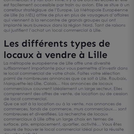
est facilement accessible par train ou avion. Elle se situe à un
carrefour stratégique de l’Europe. La Métropole Européenne
de Lille (la MEL) attire de plus en plus de voyageurs d’affaires
qui viennent à la rencontre de grands groupes qui ont
implanté leurs bureaux dans la région Nord. Tant de raisons
qui justifient l’achat un local commercial à Lille.
Les différents types de
locaux à vendre à Lille
La métropole européenne de Lille offre une diversité
suffisamment importante pour vous permettre d'investir dans
le local commercial de votre choix. Faites votre sélection
parmi de nombreuses annonces que ce soit à Lille, Roubaix,
Marquette-lez-Lille, Calais… Nos annonces de locaux
commerciaux couvrent idéalement un large secteur. Elles
comprennent des offres de vente, de location ou de cession
de local commercial.
Que ce soit à la location ou à la vente, nos annonces de
commerces, fonds de commerce, murs commerciaux… sont
nombreuses et diversifiées. La recherche de locaux
commerciaux à Lille offre un large choix en termes de
surface, prix, emplacement, quartier, activité… Vous êtes
assuré de trouver le local commercial idéal pour la réussite