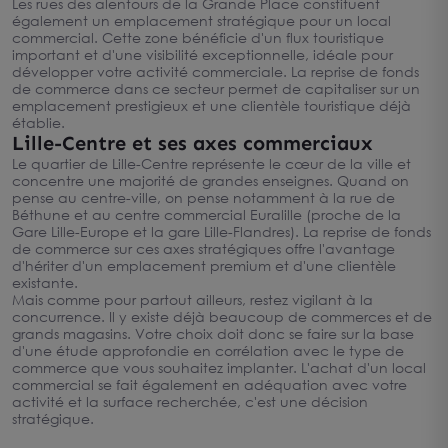
Les rues des alentours de la Grande Place constituent
également un emplacement stratégique pour un local
commercial. Cette zone bénéficie d'un flux touristique
important et d'une visibilité exceptionnelle, idéale pour
développer votre activité commerciale. La reprise de fonds
de commerce dans ce secteur permet de capitaliser sur un
emplacement prestigieux et une clientèle touristique déjà
établie.
Lille-Centre et ses axes commerciaux
Le quartier de Lille-Centre représente le cœur de la ville et
concentre une majorité de grandes enseignes. Quand on
pense au centre-ville, on pense notamment à la rue de
Béthune et au centre commercial Euralille (proche de la
Gare Lille-Europe et la gare Lille-Flandres). La reprise de fonds
de commerce sur ces axes stratégiques offre l'avantage
d'hériter d'un emplacement premium et d'une clientèle
existante.
Mais comme pour partout ailleurs, restez vigilant à la
concurrence. Il y existe déjà beaucoup de commerces et de
grands magasins. Votre choix doit donc se faire sur la base
d'une étude approfondie en corrélation avec le type de
commerce que vous souhaitez implanter. L'achat d'un local
commercial se fait également en adéquation avec votre
activité et la surface recherchée, c'est une décision
stratégique.