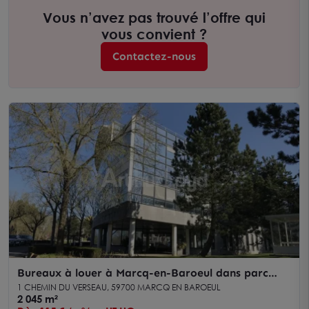
Vous n’avez pas trouvé l’offre qui
vous convient ?
Contactez-nous
Bureaux à louer à Marcq-en-Baroeul dans parc
sécurisé avec restaurant
1 CHEMIN DU VERSEAU, 59700 MARCQ EN BAROEUL
2 045 m²