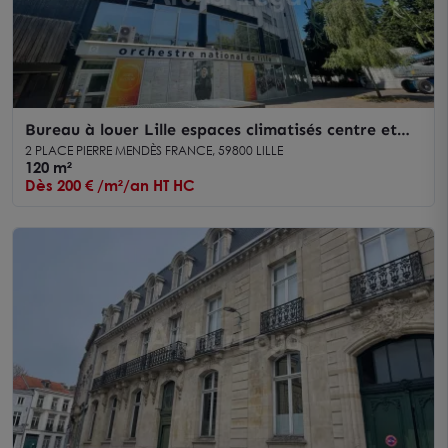
Bureau à louer Lille espaces climatisés centre et
parkings privatifs
2 PLACE PIERRE MENDÈS FRANCE, 59800 LILLE
120 m²
Dès 200 € /m²/an HT HC