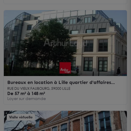
Bureaux en location à Lille quartier d'affaires
accès gares et commerces
RUE DU VIEUX FAUBOURG, 59000 LILLE
De 57 m² à 148 m²
Loyer sur demande
Visite virtuelle