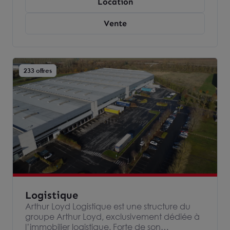
Location
Vente
233 offres
Logistique
Arthur Loyd Logistique est une structure du
groupe Arthur Loyd, exclusivement dédiée à
l’immobilier logistique. Forte de son