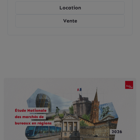
immobilières de nos agences Arthur Loyd,
Location
spécialisées dans l’immobilier d’entreprise et
devenez propriétaire ou locataire de votre
Vente
terrain.