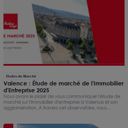
Etudes de Marché
Valence : Étude de marché de l'Immobilier
d'Entreprise 2025
Nous avons le plaisir de vous communiquer l'étude de
marché sur l'immobilier d'entreprise à Valence et son
agglomération. A travers cet observatoire, vous
retrouverez les tendances de notre marché ainsi
qu'une analyse détaillée sur les bureaux, les locaux
d'activités et les locaux commerciaux.