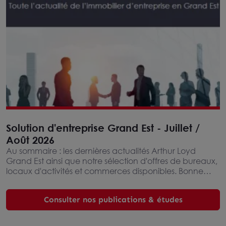
Solution d'entreprise Grand Est - Juillet /
Août 2026
Au sommaire : les dernières actualités Arthur Loyd
Grand Est ainsi que notre sélection d'offres de bureaux,
locaux d'activités et commerces disponibles. Bonne
lecture!
Consulter nos publications & études