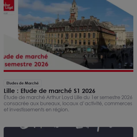
Etudes de Marché
Lille : Etude de marché S1 2026
Étude de marché Arthur Loyd Lille du 1er semestre 2026
consacrée aux bureaux, locaux d’activité, commerces
et investissements en région.