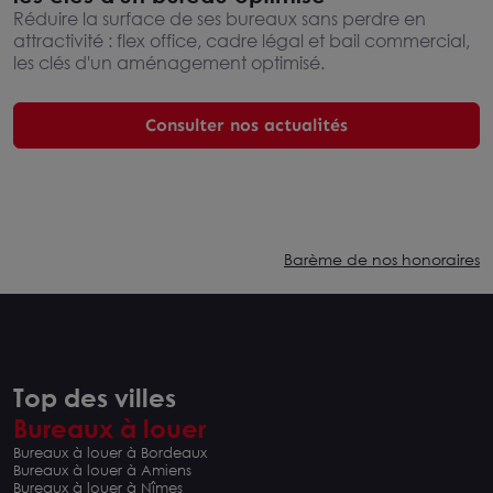
Réduire la surface de ses bureaux sans perdre en
attractivité : flex office, cadre légal et bail commercial,
les clés d'un aménagement optimisé.
Consulter nos actualités
Barème de nos honoraires
Top des villes
Bureaux à louer
Bureaux à louer à Bordeaux
Bureaux à louer à Amiens
Bureaux à louer à Nîmes