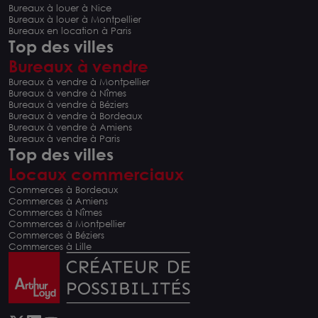
Bureaux à louer à Nice
Bureaux à louer à Montpellier
Bureaux en location à Paris
Top des villes
Bureaux à vendre
Bureaux à vendre à Montpellier
Bureaux à vendre à Nîmes
Bureaux à vendre à Béziers
Bureaux à vendre à Bordeaux
Bureaux à vendre à Amiens
Bureaux à vendre à Paris
Top des villes
Locaux commerciaux
Commerces à Bordeaux
Commerces à Amiens
Commerces à Nîmes
Commerces à Montpellier
Commerces à Béziers
Commerces à Lille