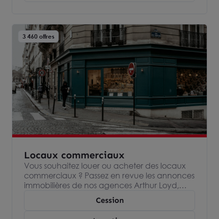
3 460 offres
Locaux commerciaux
Vous souhaitez louer ou acheter des locaux
commerciaux ? Passez en revue les annonces
immobilières de nos agences Arthur Loyd,
spécialisées dans l’immobilier d’entreprise et
Cession
devenez propriétaire ou locataire de votre
local commercial.