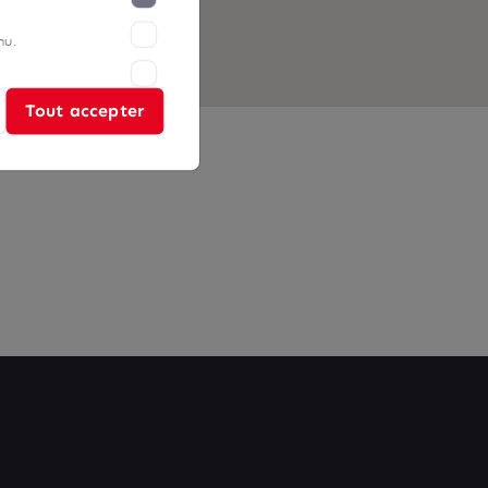
nu.
Tout accepter