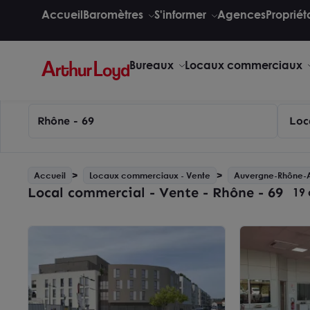
Accueil
Baromètres
S'informer
Agences
Propriét
Bureaux
Locaux commerciaux
Rhône - 69
Loc
Accueil
Locaux commerciaux - Vente
Auvergne-Rhône-
Local commercial - Vente - Rhône - 69
19 