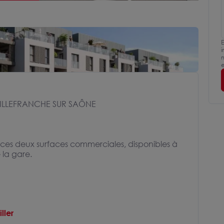
E
i
m
e
LLEFRANCHE SUR SAÔNE
ces deux surfaces commerciales, disponibles à
 la gare.
ller