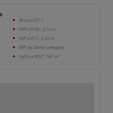
s
36 kva LOT C
HSP LOT B2 : 2,73 m
HSP LOT C : 2,55 m
ERP de 5ème catégorie
Surface RDC : 347 m²