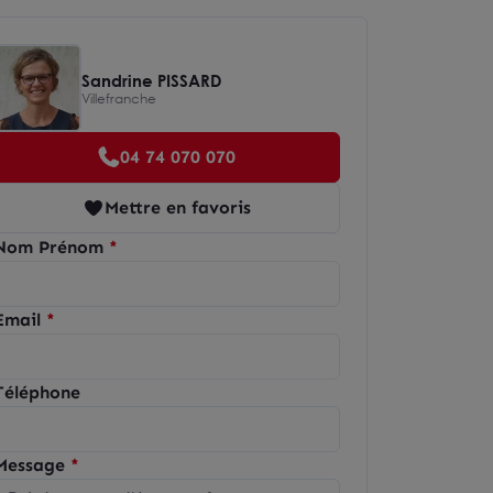
Sandrine PISSARD
Villefranche
04 74 070 070
Mettre en favoris
Nom Prénom
Email
Téléphone
Message