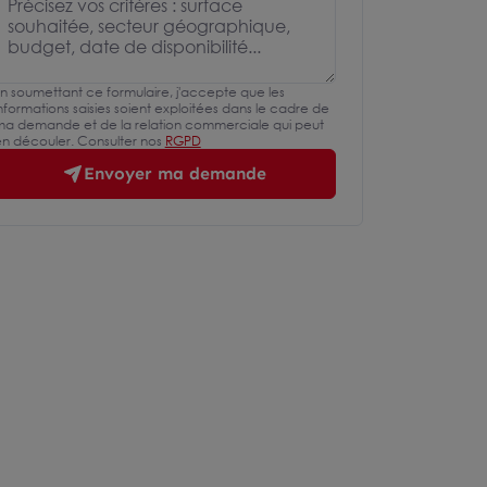
n soumettant ce formulaire, j'accepte que les
nformations saisies soient exploitées dans le cadre de
a demande et de la relation commerciale qui peut
n découler. Consulter nos
RGPD
Envoyer ma demande