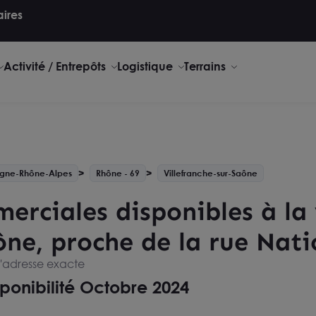
aires
Activité / Entrepôts
Logistique
Terrains
gne-Rhône-Alpes
Rhône - 69
Villefranche-sur-Saône
erciales disponibles à la
ône, proche de la rue Nati
l'adresse exacte
ponibilité Octobre 2024