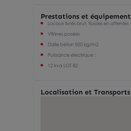
Prestations et équipement
Locaux livrés brut, fluides en attentes
Vitrines posées
Dalle béton 500 kg/m2
Puissance électrique :
12 kva LOT B2
Localisation et Transports