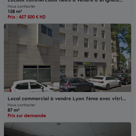
centre visibilité exceptionnelle
Nous contacter
158 m²
Prix : 457 500 € HD
Local commercial à vendre Lyon 7ème avec vitrine
et stationnement
Nous contacter
87 m²
Prix sur demande