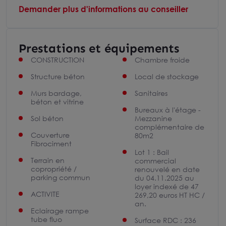
Demander plus d'informations au conseiller
Prestations et équipements
CONSTRUCTION
Chambre froide
Structure béton
Local de stockage
Murs bardage,
Sanitaires
béton et vitrine
Bureaux à l'étage -
Sol béton
Mezzanine
complémentaire de
Couverture
80m2
Fibrociment
Lot 1 : Bail
Terrain en
commercial
copropriété /
renouvelé en date
parking commun
du 04.11.2025 au
loyer indexé de 47
ACTIVITE
269,20 euros HT HC /
an.
Eclairage rampe
tube fluo
Surface RDC : 236