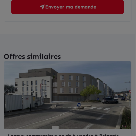
Envoyer ma demande
Offres similaires
Locaux commerciaux neufs à vendre à Brignais