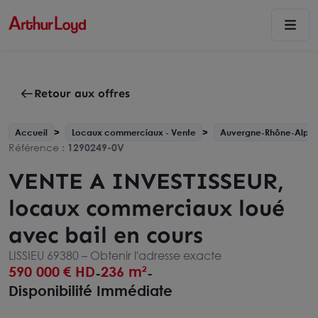
Retour aux offres
Accueil
Locaux commerciaux - Vente
Auvergne-Rhône-Alpes
Référence :
1290249-0V
VENTE A INVESTISSEUR,
locaux commerciaux loué
avec bail en cours
LISSIEU 69380 –
Obtenir l'adresse exacte
590 000
€ HD
236 m²
-
-
Disponibilité Immédiate