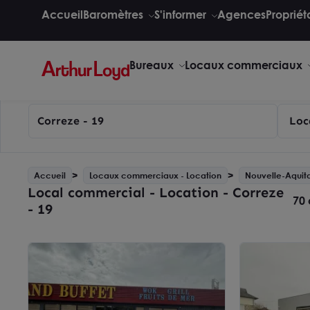
Accueil
Baromètres
S'informer
Agences
Propriét
Bureaux
Locaux commerciaux
Correze - 19
Loc
Accueil
Locaux commerciaux - Location
Nouvelle-Aquit
Local commercial - Location - Correze
70 
- 19