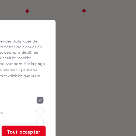
ser des statistiques de
aramètres de cookies en
 acceptez le dépôt de
, seuls les cookies
 pouvez consulter la page
 internet, il peut être
ont valables que sur le
nu.
Tout accepter