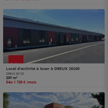
Local d'activité à louer à DREUX 28100
DREUX 28100
209 m²
Dès 1 720 € /mois