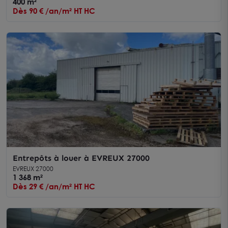
400 m²
Dès 90 € /an/m² HT HC
Entrepôts à louer à EVREUX 27000
EVREUX 27000
1 368 m²
Dès 29 € /an/m² HT HC