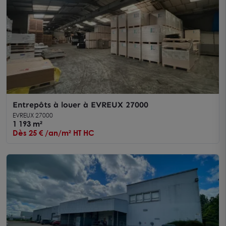
Entrepôts à louer à EVREUX 27000
EVREUX 27000
1 193 m²
Dès 25 € /an/m² HT HC