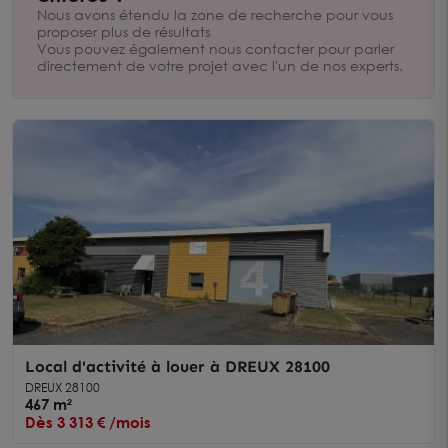
Nous sommes une agence immobilière spécialisée dans
Nous avons étendu la zone de recherche pour vous
l’immobilier pour les entreprises et les professionnels. Nous
proposer plus de résultats
sommes à votre écoute au 02.99.87.01.01 pour vous aider
Vous pouvez également nous contacter pour parler
dans votre recherche.
directement de votre projet avec l'un de nos experts.
Local d'activité à louer à DREUX 28100
DREUX 28100
467 m²
Dès 3 313 € /mois