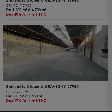
Entrepôts à louer à GRAVIGNY 27930
GRAVIGNY 27930
De 1 200 m² à 4 700 m²
Dès 40 € /an/m² HT HC
Entrepôts à louer à GRAVIGNY 27930
GRAVIGNY 27930
De 580 m² à 1 680 m²
Dès 17 € /an/m² HT HC