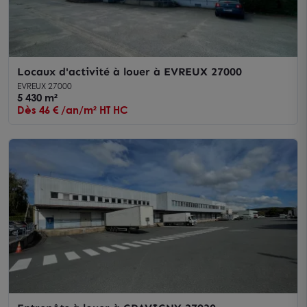
Locaux d'activité à louer à EVREUX 27000
EVREUX 27000
5 430 m²
Dès 46 € /an/m² HT HC