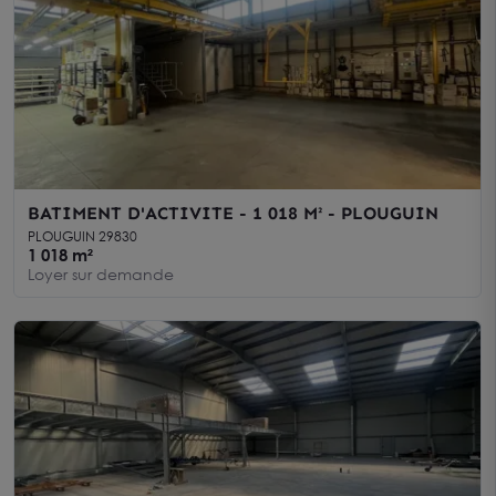
BATIMENT D'ACTIVITE - 1 018 M² - PLOUGUIN
PLOUGUIN 29830
1 018 m²
Loyer sur demande