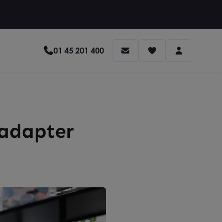
01 45 201 400
 adapter