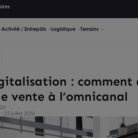
aires
Activité / Entrepôts
Logistique
Terrains
igitalisation : comment
de vente à l’omnicanal
026
 23 juillet 2026