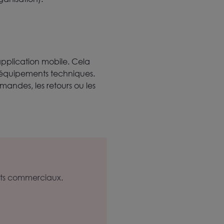
application mobile. Cela
 équipements techniques.
mandes, les retours ou les
ets commerciaux.