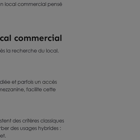
 un local commercial pensé
ocal commercial
s la recherche du local.
diée et parfois un accès
mezzanine, facilite cette
stent des critères classiques
rber des usages hybrides :
et.