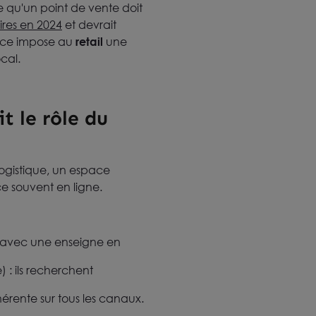
e qu'un point de vente doit
aires en 2024
et devrait
sance impose au
retail
une
cal.
t le rôle du
 logistique, un espace
e souvent en ligne.
t avec une enseigne en
 : ils recherchent
érente sur tous les canaux.