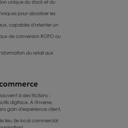
sion unique du stock et du
echniques pour absorber les
aux, capables d'orienter un
e taux de conversion ROPO ou
ansformation du retail aux
n commerce
souvent à des frictions :
ils digitaux. À l'inverse,
ans gain d'expérience client.
le lieu (le local commercial
ganisation).