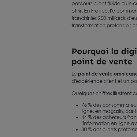
parcours client fluide d'un c
offrir. En France, l'e-comm
franchir les 200 milliards d
transformation profonde : c
Pourquoi la digi
point de vente
Le
point de vente omnican
d'expérience client et un p
Quelques chiffres illustrent
76 % des consommateurs
ligne, en magasin, par 
44 % des acheteurs fran
l'information en ligne 
80 % des clients préfèr