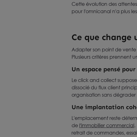
Cette évolution des attente
pour l'omnicanal n'a plus le
Ce que change u
Adapter son point de vente
Plusieurs critères prennent 
Un espace pensé pour l
Le click and collect suppos
dissocié du flux client princ
organisation sans dégrader 
Une implantation cohé
L'emplacement reste détermina
de
l'immobilier commercial
.
retrait de commandes, essai 