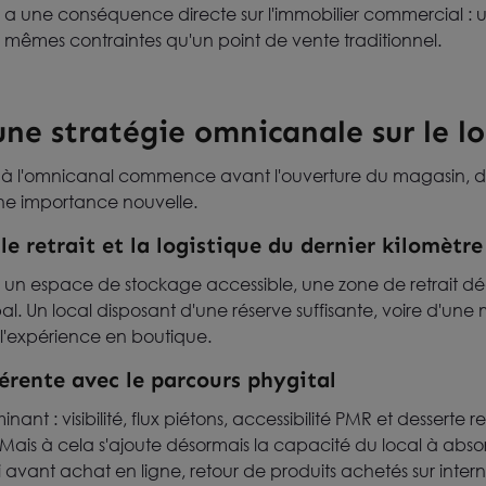
s a une conséquence directe sur l'immobilier commercial :
s mêmes contraintes qu'un point de vente traditionnel.
ne stratégie omnicanale sur le l
 à l'omnicanal commence avant l'ouverture du magasin, dè
une importance nouvelle.
e retrait et la logistique du dernier kilomètre
e un espace de stockage accessible, une zone de retrait dé
ipal. Un local disposant d'une réserve suffisante, voire d'une 
l'expérience en boutique.
rente avec le parcours phygital
nt : visibilité, flux piétons, accessibilité PMR et desserte re
 Mais à cela s'ajoute désormais la capacité du local à abso
avant achat en ligne, retour de produits achetés sur intern