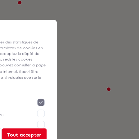
ser des statistiques de
aramètres de cookies en
 acceptez le dépôt de
, seuls les cookies
 pouvez consulter la page
 internet, il peut être
ont valables que sur le
nu.
Tout accepter