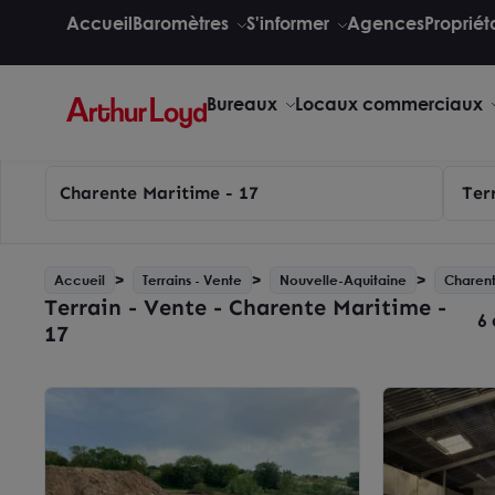
Accueil
Baromètres
S'informer
Agences
Propriét
Bureaux
Locaux commerciaux
Charente Maritime - 17
Ter
Accueil
Terrains - Vente
Nouvelle-Aquitaine
Charent
Terrain - Vente - Charente Maritime -
6 
17