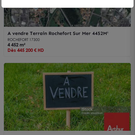
A vendre Terrain Rochefort Sur Mer 4452M²
ROCHEFORT 17300
4 452 m²
Dès 445 200 € HD