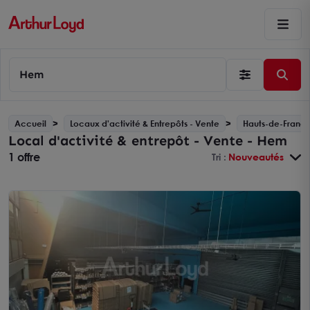
Hem
Accueil
Locaux d'activité & Entrepôts - Vente
Hauts-de-Franc
Local d'activité & entrepôt - Vente - Hem
1 offre
Tri :
Nouveautés