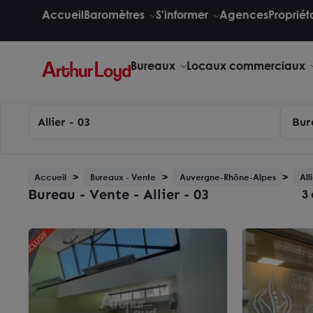
Accueil
Baromètres
S'informer
Agences
Propriét
Bureaux
Locaux commerciaux
Allier - 03
Bur
Accueil
Bureaux - Vente
Auvergne-Rhône-Alpes
All
Bureau - Vente - Allier - 03
3 