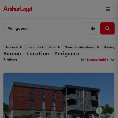
Périgueux
Accueil
Bureaux - Location
Nouvelle-Aquitaine
Dordogne
Bureau - Location - Périgueux
5 offres
Tri :
Nouveautés