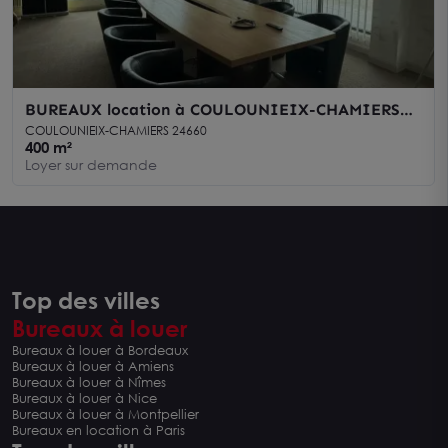
BUREAUX location à COULOUNIEIX-CHAMIERS
24660
COULOUNIEIX-CHAMIERS 24660
400 m²
Loyer sur demande
Top des villes
Bureaux à louer
Bureaux à louer à Bordeaux
Bureaux à louer à Amiens
Bureaux à louer à Nîmes
Bureaux à louer à Nice
Bureaux à louer à Montpellier
Bureaux en location à Paris