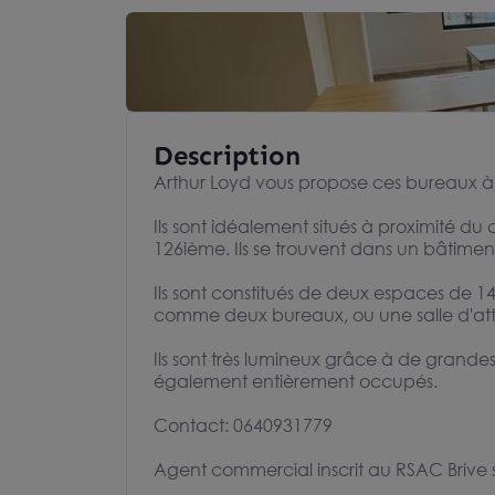
Description
Arthur Loyd vous propose ces bureaux à 
Ils sont idéalement situés à proximité du
126ième. Ils se trouvent dans un bâtime
Ils sont constitués de deux espaces de 14
comme deux bureaux, ou une salle d'att
Ils sont très lumineux grâce à de grandes o
également entièrement occupés.
Contact: 0640931779
Agent commercial inscrit au RSAC Brive 