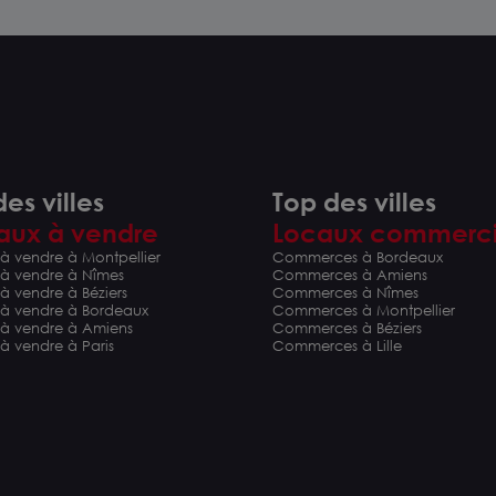
es villes
Top des villes
aux à vendre
Locaux commerc
à vendre à Montpellier
Commerces à Bordeaux
 à vendre à Nîmes
Commerces à Amiens
à vendre à Béziers
Commerces à Nîmes
 à vendre à Bordeaux
Commerces à Montpellier
 à vendre à Amiens
Commerces à Béziers
à vendre à Paris
Commerces à Lille