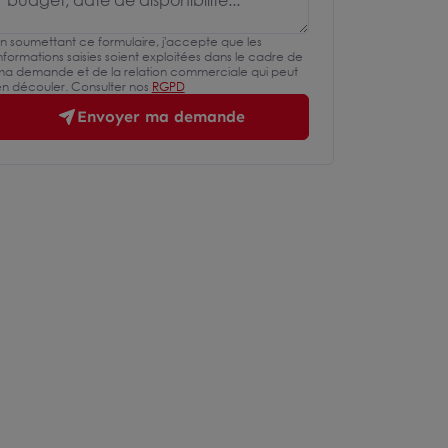
n soumettant ce formulaire, j'accepte que les
nformations saisies soient exploitées dans le cadre de
a demande et de la relation commerciale qui peut
n découler. Consulter nos
RGPD
Envoyer ma demande