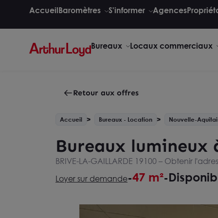
Accueil
Baromètres
S'informer
Agences
Propriét
Bureaux
Locaux commerciaux
Retour aux offres
Accueil
Bureaux - Location
Nouvelle-Aquita
Bureaux lumineux à 
BRIVE-LA-GAILLARDE 19100 –
Obtenir l'adre
47 m²
Disponib
-
-
Loyer sur demande