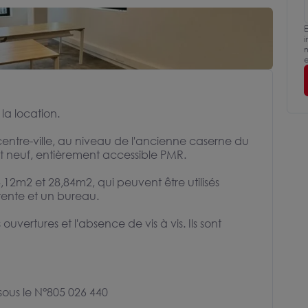
E
i
m
e
la location.
 centre-ville, au niveau de l'ancienne caserne du
nt neuf, entièrement accessible PMR.
,12m2 et 28,84m2, qui peuvent être utilisés
ente et un bureau.
uvertures et l'absence de vis à vis. Ils sont
sous le N°805 026 440