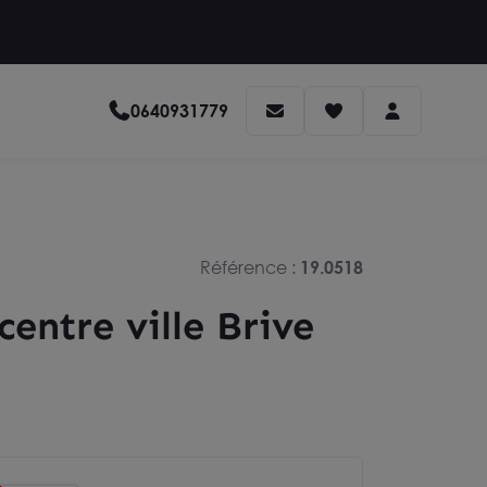
0640931779
Référence :
19.0518
entre ville Brive