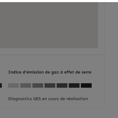
Indice d'émission de gaz à effet de serre
Diagnostics GES en cours de réalisation