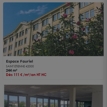
Espace Fauriel
SAINT ETIENNE 42000
244 m²
Dès 111 € /m²/an HT HC