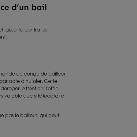
ce d’un bail
 laisser le contrat se
nt.
mande de congé du bailleur
par acte d'huissier. Cette
éroger. Attention, l'offre
 valable que si le locataire
 pas le bailleur, qui peut