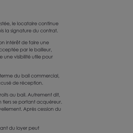
stée, le locataire continue
uis la signature du contrat.
on intérêt de faire une
ceptée par le bailleur,
une visibilité utile pour
e terme du bail commercial,
accusé de réception.
oits au bail. Autrement dit,
n tiers se portant acquéreur.
ellement. Après cession du
ant du loyer peut