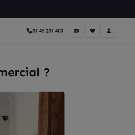
01 45 201 400
mercial ?