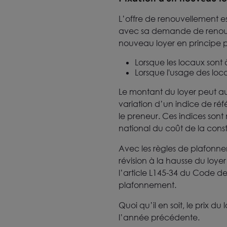
L’offre de renouvellement e
avec sa demande de renouve
nouveau loyer en principe p
Lorsque les locaux sont
Lorsque l'usage des loc
Le montant du loyer peut aus
variation d’un indice de réf
le preneur. Ces indices sont
national du coût de la cons
Avec les règles de plafonne
révision à la hausse du loye
l’article L145-34 du Code d
plafonnement.
Quoi qu’il en soit, le prix 
l’année précédente.