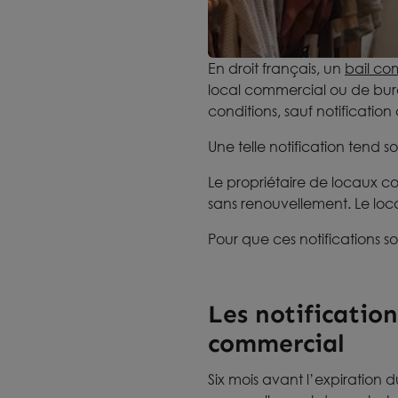
En droit français, un
bail co
local commercial ou de bur
conditions, sauf notification
Une telle notification tend so
Le propriétaire de locaux 
sans renouvellement. Le lo
Pour que ces notifications soi
Les notification
commercial
Six mois avant l’expiration du