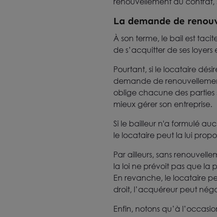
renouvellement du contrat, 
La demande de renouv
À son terme, le bail est tac
de s’acquitter de ses loyers 
Pourtant, si le locataire dés
demande de renouvellement. 
oblige chacune des parties su
mieux gérer son entreprise.
Si le bailleur n'a formulé a
le locataire peut la lui pr
Par ailleurs, sans renouvelle
la loi ne prévoit pas que la
En revanche, le locataire 
droit, l’acquéreur peut négo
Enfin, notons qu’à l’occas