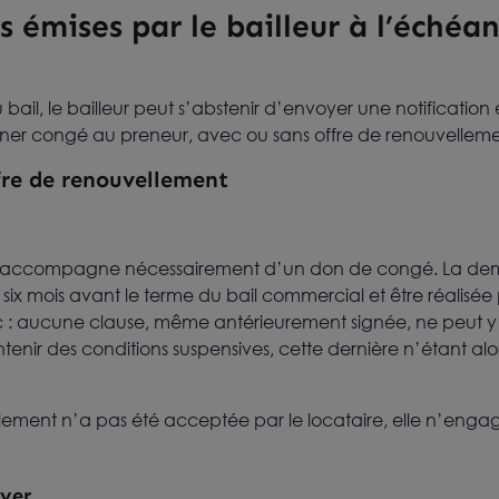
s émises par le bailleur à l’échéan
il, le bailleur peut s’abstenir d’envoyer une notification et
onner congé au preneur, avec ou sans offre de renouvelleme
fre de renouvellement
 s’accompagne nécessairement d’un don de congé. La de
 six mois avant le terme du bail commercial et être réalisée 
ic : aucune clause, même antérieurement signée, ne peut y d
nir des conditions suspensives, cette dernière n’étant alors
lement n’a pas été acceptée par le locataire, elle n’engage
oyer