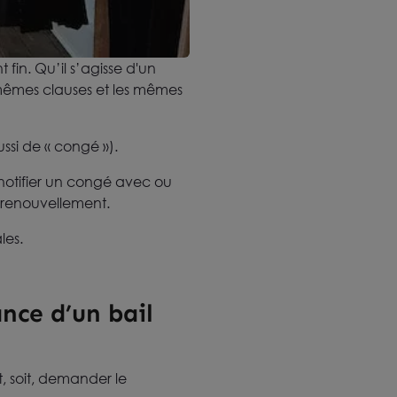
in. Qu’il s’agisse d'un
mêmes clauses et les mêmes
ussi de « congé »).
notifier un congé avec ou
 renouvellement.
les.
ance d’un bail
ut, soit, demander le