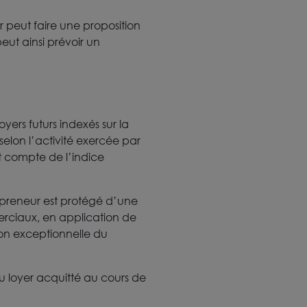
 peut faire une proposition
ut ainsi prévoir un
yers futurs indexés sur la
 selon l’activité exercée par
nt compte de l’indice
 preneur est protégé d’une
merciaux, en application de
ion exceptionnelle du
du loyer acquitté au cours de