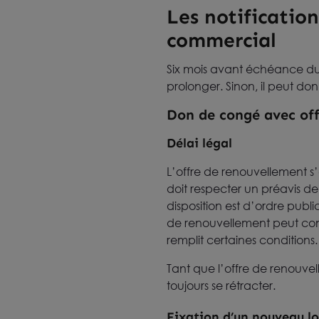
Les notification
commercial
Six mois avant échéance du ba
prolonger. Sinon, il peut d
Don de congé avec of
Délai légal
L’offre de renouvellement
doit respecter un préavis de
disposition est d’ordre publ
de renouvellement peut conte
remplit certaines conditions.
Tant que l’offre de renouvel
toujours se rétracter.
Fixation d’un nouveau l