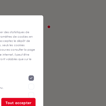
ser des statistiques de
aramètres de cookies en
 acceptez le dépôt de
, seuls les cookies
 pouvez consulter la page
 internet, il peut être
ont valables que sur le
nu.
Tout accepter