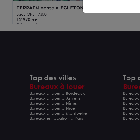
TERRAIN vente à ÉGLETONS
19300
ÉGLETONS 19300
12 970 m²
Prix sur demande
Top des villes
Top d
Bureaux à louer
Bure
Bureaux à louer à Bordeaux
Bureaux 
Bureaux à louer à Amiens
Bureaux
Bureaux à louer à Nîmes
Bureaux 
Bureaux à louer à Nice
Bureaux
Bureaux à louer à Montpellier
Bureaux
Bureaux en location à Paris
Bureaux 