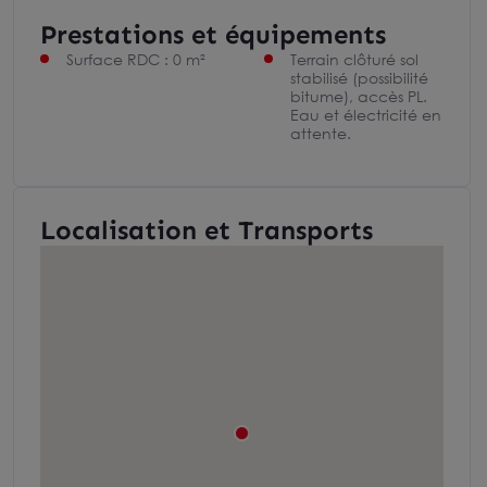
Prestations et équipements
Surface RDC : 0 m²
Terrain clôturé sol
stabilisé (possibilité
bitume), accès PL.
Eau et électricité en
attente.
Localisation et Transports