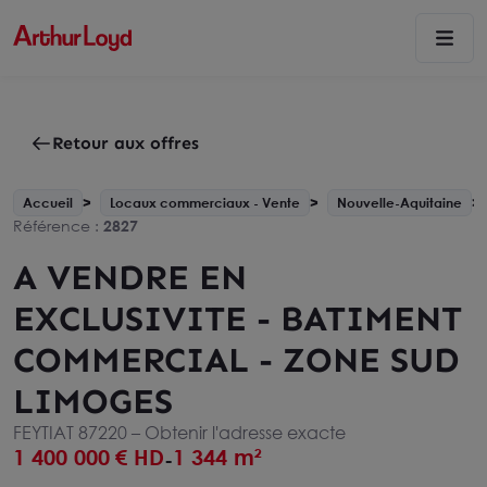
Retour aux offres
Accueil
Locaux commerciaux - Vente
Nouvelle-Aquitaine
Référence :
2827
A VENDRE EN
EXCLUSIVITE - BATIMENT
COMMERCIAL - ZONE SUD
LIMOGES
FEYTIAT 87220 –
Obtenir l'adresse exacte
1 400 000
€ HD
1 344 m²
-