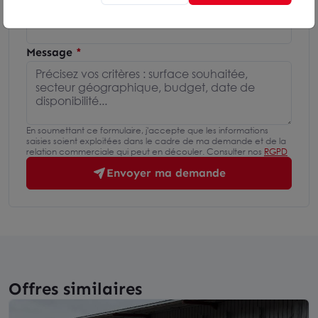
Téléphone
Message
En soumettant ce formulaire, j'accepte que les informations
saisies soient exploitées dans le cadre de ma demande et de la
relation commerciale qui peut en découler. Consulter nos
RGPD
Envoyer ma demande
Offres similaires