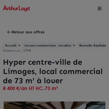
Retour aux offres
Accueil
Locaux commerciaux - Location
Nouvelle-Aquitaine
Référence :
1774
Hyper centre-ville de
Limoges, local commercial
de 73 m² à louer
8 400
€/an HT HC
73 m²
-