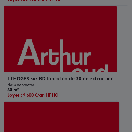
LIMOGES sur BD lopcal co de 30 m² extraction
Nous contacter
30 m²
Loyer : 9 600 €/an HT HC