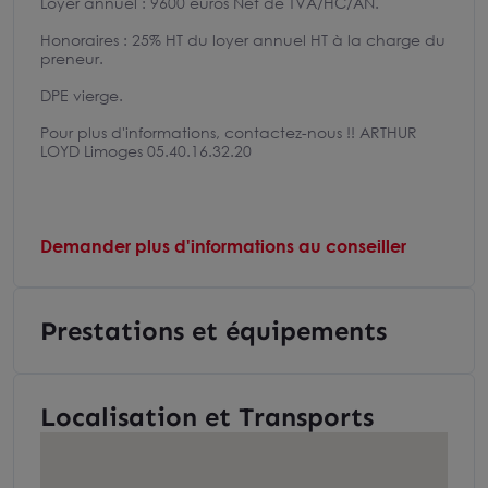
Loyer annuel : 9600 euros Net de TVA/HC/AN.
Honoraires : 25% HT du loyer annuel HT à la charge du
preneur.
DPE vierge.
Pour plus d'informations, contactez-nous !! ARTHUR
LOYD Limoges 05.40.16.32.20
Demander plus d'informations au conseiller
Prestations et équipements
Localisation et Transports