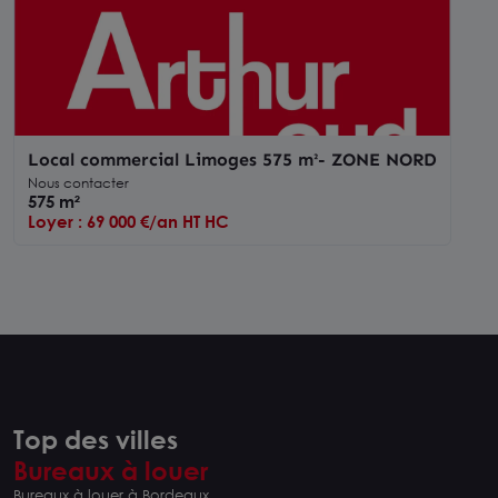
Local commercial Limoges 575 m²- ZONE NORD
Nous contacter
575 m²
Loyer : 69 000 €/an HT HC
Top des villes
Bureaux à louer
Bureaux à louer à Bordeaux