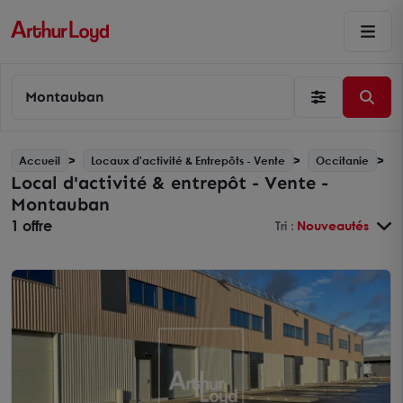
Montauban
Accueil
Locaux d'activité & Entrepôts - Vente
Occitanie
Local d'activité & entrepôt - Vente -
Montauban
1 offre
Tri :
Nouveautés