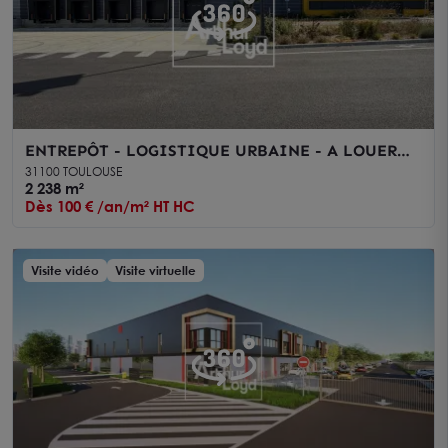
ENTREPÔT - LOGISTIQUE URBAINE - A LOUER
TOULOUSE SUD - QUAIS ET BUREAUX NEUFS
31100 TOULOUSE
2 238 m²
Dès 100 € /an/m² HT HC
Visite vidéo
Visite virtuelle