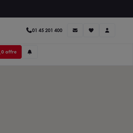
01 45 201 400
0 offre