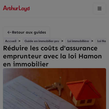
Retour aux guides
Accueil
Guide en immobilier pro
Loi immobilière
Loi Ham
Réduire les coûts d'assurance
emprunteur avec la loi Hamon
en immobilier