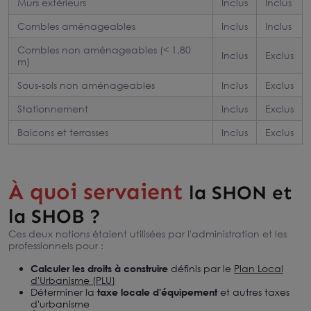
Murs extérieurs
Inclus
Inclus
Combles aménageables
Inclus
Inclus
Combles non aménageables (< 1,80
Inclus
Exclus
m)
Sous-sols non aménageables
Inclus
Exclus
Stationnement
Inclus
Exclus
Balcons et terrasses
Inclus
Exclus
À quoi servaient
la SHON et
la SHOB ?
Ces deux notions étaient utilisées par l'administration et les
professionnels pour :
Calculer les droits à construire
définis par le
Plan Local
d'Urbanisme (PLU)
Déterminer la
taxe locale d'équipement
et autres taxes
d'urbanisme