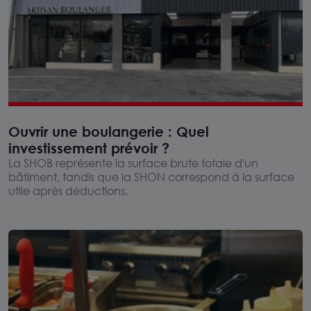
Ouvrir une boulangerie : Quel
investissement prévoir ?
La SHOB représente la surface brute totale d'un
bâtiment, tandis que la SHON correspond à la surface
utile après déductions.