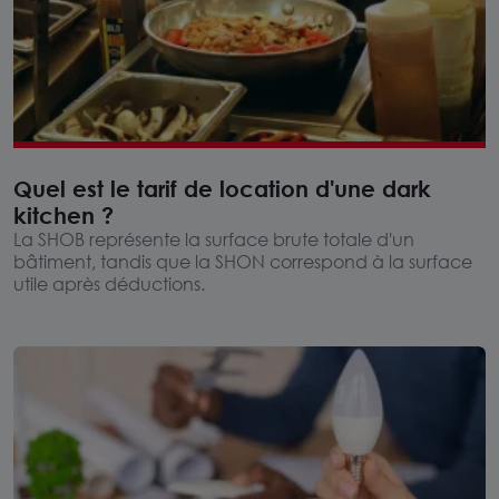
Quel est le tarif de location d'une dark
kitchen ?
La SHOB représente la surface brute totale d'un
bâtiment, tandis que la SHON correspond à la surface
utile après déductions.