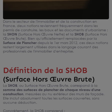
Dans le secteur de l'immobilier et de la construction en
France, deux notions reviennent fréquemment dans les
permis de construire, les baux et les documents d'urbanisme :
la
SHON
(Surface Hors Œuvre Nette) et la
SHOB
(Surface Hors
Œuvre Brute). Bien qu'officiellement remplacées par la
Surface de Plancher
depuis le 1er mars 2012, ces deux notions
restent largement utilisées dans le langage courant des
professionnels de l'immobilier d'entreprise.
Définition de la SHOB
(Surface Hors Œuvre Brute)
La
SHOB
, ou Surface Hors Œuvre Brute, correspond à la
somme des surfaces de plancher de chaque niveau d'une
construction
, mesurées au nu extérieur des murs de façade.
Elle inclut absolument toutes les surfaces couvertes, sans
aucune déduction.
Concrètement, la SHOB comprend :