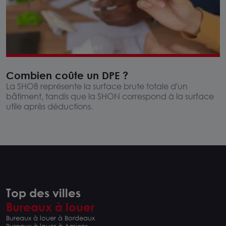
Combien coûte un DPE​ ?
La SHOB représente la surface brute totale d'un
bâtiment, tandis que la SHON correspond à la surface
utile après déductions.
Top des villes
Bureaux à louer
Bureaux à louer à Bordeaux
Bureaux à louer à Amiens