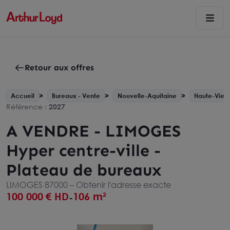
Retour aux offres
Accueil
Bureaux - Vente
Nouvelle-Aquitaine
Haute-Vienn
Référence :
2027
A VENDRE - LIMOGES
Hyper centre-ville -
Plateau de bureaux
LIMOGES 87000 –
Obtenir l'adresse exacte
100 000
€ HD
106 m²
-