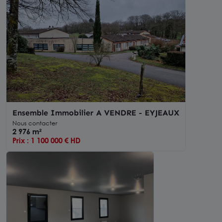
Ensemble Immobilier A VENDRE - EYJEAUX
Nous contacter
2 976 m²
Prix : 1 100 000 € HD