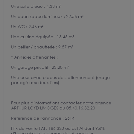
Une salle d'eau : 4,33 m²
Un open space lumineux : 22,56 m²
Un WC : 2,46 m²
Une cuisine équipée : 13,45 m²
Un cellier / chaufferie : 9,57 m²
* Annexes attenantes :
Un garage privatif : 23,20 m²
Une cour avec places de stationnement (usage
partagé aux deux tiers)
Pour plus d'informations contactez notre agence
ARTHUR LOYD LIMOGES au 05.40.16.32.20
Référence de l'annonce : 2614
Prix de vente FAI : 186 320 euros FAI dont 9,6%
d'honoraires à la charge de l'Acquéreur.