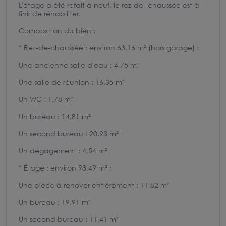
L'étage a été refait à neuf, le rez-de -chaussée est à
finir de réhabiliter.
Composition du bien :
* Rez-de-chaussée : environ 63,16 m² (hors garage) :
Une ancienne salle d'eau : 4,75 m²
Une salle de réunion : 16,35 m²
Un WC : 1,78 m²
Un bureau : 14,81 m²
Un second bureau : 20,93 m²
Un dégagement : 4,54 m²
* Étage : environ 98,49 m² :
Une pièce à rénover entièrement : 11,82 m²
Un bureau : 19,91 m²
Un second bureau : 11,41 m²