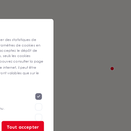
ser des statistiques de
aramètres de cookies en
 acceptez le dépôt de
, seuls les cookies
 pouvez consulter la page
 internet, il peut être
ont valables que sur le
nu.
Tout accepter