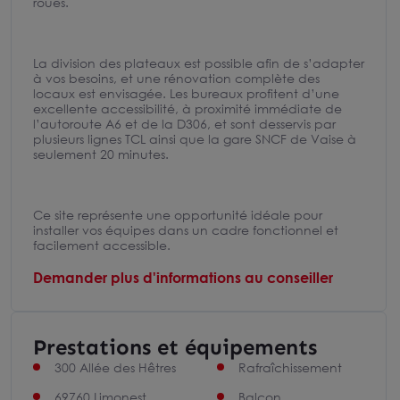
roues.
La division des plateaux est possible afin de s’adapter
à vos besoins, et une rénovation complète des
locaux est envisagée. Les bureaux profitent d’une
excellente accessibilité, à proximité immédiate de
l’autoroute A6 et de la D306, et sont desservis par
plusieurs lignes TCL ainsi que la gare SNCF de Vaise à
seulement 20 minutes.
Ce site représente une opportunité idéale pour
installer vos équipes dans un cadre fonctionnel et
facilement accessible.
Demander plus d'informations au conseiller
Prestations et équipements
300 Allée des Hêtres
Rafraîchissement
69760 Limonest
Balcon