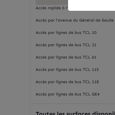
Accès rapide à l'autoroute A6
Accès par l'avenue du Général de Gaulle
Accès par lignes de bus TCL 10
Accès par lignes de bus TCL 21
Accès par lignes de bus TCL 61
Accès par lignes de bus TCL 115
Accès par lignes de bus TCL 118
Accès par lignes de bus TCL GE4
Toutes les surfaces disponi