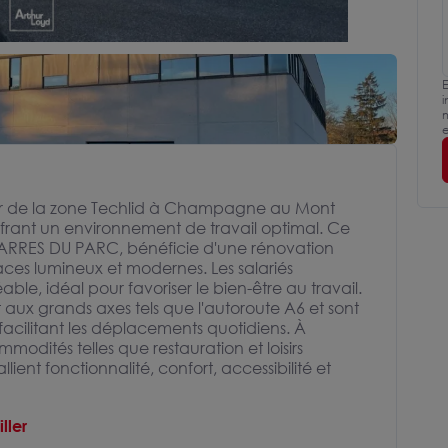
E
i
m
e
r de la zone Techlid à Champagne au Mont
offrant un environnement de travail optimal. Ce
CARRES DU PARC, bénéficie d'une rénovation
ces lumineux et modernes. Les salariés
ble, idéal pour favoriser le bien-être au travail.
 aux grands axes tels que l'autoroute A6 et sont
 facilitant les déplacements quotidiens. À
dités telles que restauration et loisirs
lient fonctionnalité, confort, accessibilité et
ller