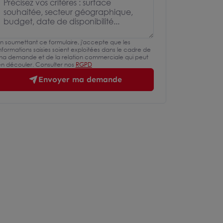
n soumettant ce formulaire, j'accepte que les
nformations saisies soient exploitées dans le cadre de
a demande et de la relation commerciale qui peut
n découler. Consulter nos
RGPD
Envoyer ma demande