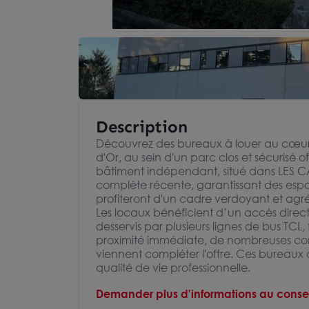
Description
Découvrez des bureaux à louer au cœu
d'Or, au sein d'un parc clos et sécurisé 
bâtiment indépendant, situé dans LES 
complète récente, garantissant des espa
profiteront d'un cadre verdoyant et agréa
Les locaux bénéficient d’un accès direct
desservis par plusieurs lignes de bus TCL,
proximité immédiate, de nombreuses commo
viennent compléter l'offre. Ces bureaux al
qualité de vie professionnelle.
Demander plus d'informations au consei