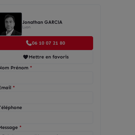
Jonathan GARCIA
Lyon
06 10 07 21 80
Mettre en favoris
Nom Prénom
Email
Téléphone
Message