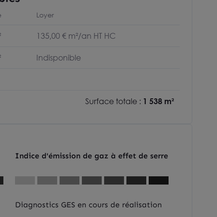
e
Loyer
²
135,00 € m²/an HT HC
²
Indisponible
Surface totale :
1 538 m²
Indice d'émission de gaz à effet de serre
Diagnostics GES en cours de réalisation