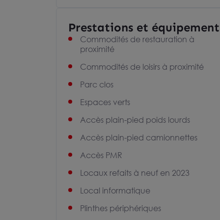
Prestations et équipement
Commodités de restauration à
proximité
Commodités de loisirs à proximité
Parc clos
Espaces verts
Accès plain-pied poids lourds
Accès plain-pied camionnettes
Accès PMR
Locaux refaits à neuf en 2023
Local informatique
Plinthes périphériques