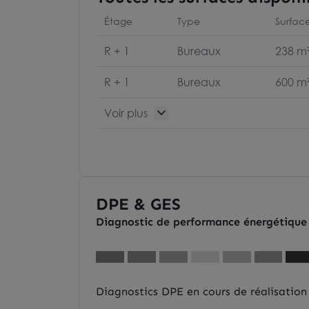
Étage
Type
Surfac
R + 1
Bureaux
238 m
R + 1
Bureaux
600 m
Voir plus
DPE & GES
Diagnostic de performance énergétique
Diagnostics DPE en cours de réalisation