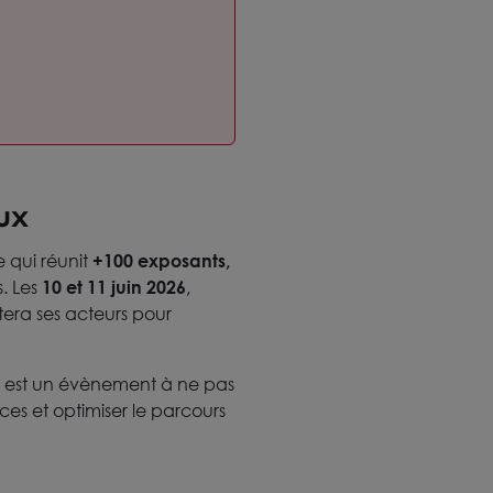
ux
 qui réunit
+100 exposants,
. Les
10 et 11 juin 2026
,
ra ses acteurs pour
IEC est un évènement à ne pas
es et optimiser le parcours