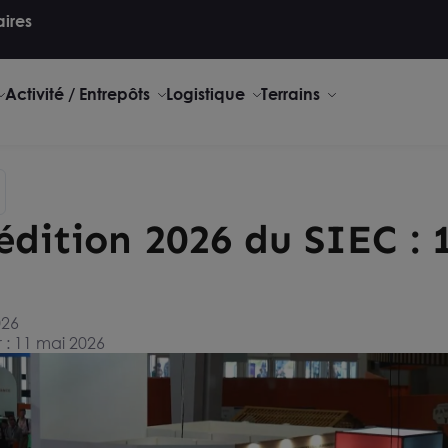
aires
Activité / Entrepôts
Logistique
Terrains
édition 2026 du SIEC : 
026
 : 11 mai 2026