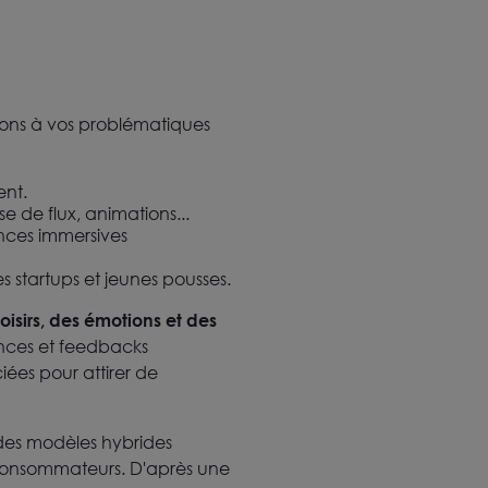
tions à vos problématiques
ent.
e de flux, animations...
nces immersives
s startups et jeunes pousses.
oisirs, des émotions et des
ences et feedbacks
ées pour attirer de
 des modèles hybrides
s consommateurs. D'après une