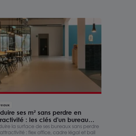
reaux
duire ses m² sans perdre en
tractivité : les clés d'un bureau
timisé
uire la surface de ses bureaux sans perdre
attractivité : flex office, cadre légal et bail