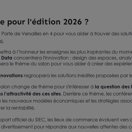
e pour l'édition 2026 ?
 Porte de Versailles en 4 pour vous aider à trouver des solu
es
.
ttra à l’honneur les enseignes les plus inspirantes du mom
& Data
concentrera l'innovation : design des espaces, analys
era le thème du salon pour vous aider à créer des expérie
Innovations
regroupera les solutions inédites proposées par le
lon change de thème pour s'intéresser à
la question des l
’attractivité des ces sites.
Derrière ce thème, les confér
es nouveaux modèles économiques et les stratégies associ
r la rentabilité.
ort officiel du SIEC, les lieux de commerce évoluent vers
 et divertissement pour répondre aux nouvelles attentes de