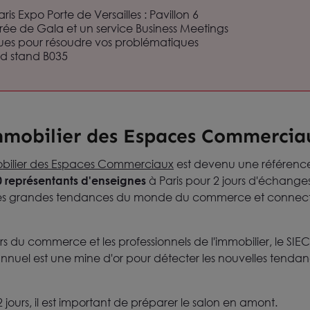
ris Expo Porte de Versailles : Pavillon 6
oirée de Gala et un service Business Meetings
ques pour résoudre vos problématiques
yd stand B035
Immobilier des Espaces Commercia
mobilier des Espaces Commerciaux
est devenu une référence
0 représentants d'enseignes
à Paris pour 2 jours d'échanges
les grandes tendances du monde du commerce et connecte
urs du commerce et les professionnels de l'immobilier, le S
uel est une mine d'or pour détecter les nouvelles tendanc
 2 jours, il est important de préparer le salon en amont.