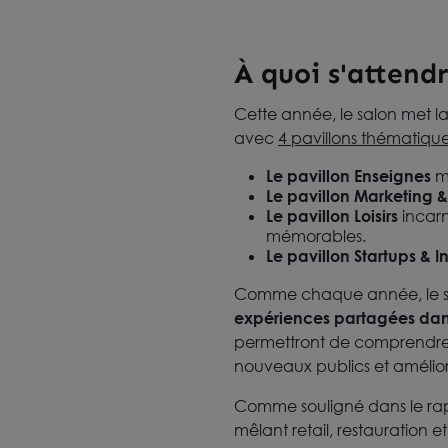
À quoi s'attendr
Cette année, le salon met la
avec
4 pavillons thématiqu
Le pavillon Enseignes
me
Le pavillon Marketing 
Le pavillon Loisirs
incarn
mémorables.
Le pavillon Startups & 
Comme chaque année, le sa
expériences partagées dans l
permettront de comprendre l
nouveaux publics et améliore
Comme souligné dans le rapp
mêlant retail, restauration