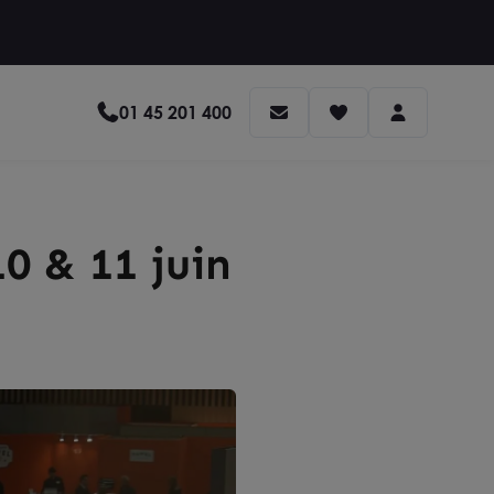
01 45 201 400
10 & 11 juin