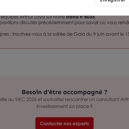
ces les plus pertinentes à votre agenda.
ice Business Meetings pour organiser vos rendez-vous.
s équipes Arthur Loyd sur notre
stand n°B035
.
4 pavillons discutés précédemment pour savoir où vous ren
nes : inscrivez-vous à la soirée de Gala du 9 juin avant le 1
Besoin d’être accompagné ?
isite au SIEC 2026 et souhaitez rencontrer un consultant A
investissement sur place ?
Contacter nos experts