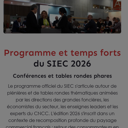
Programme et temps forts
du SIEC 2026
Conférences et tables rondes phares
Le programme officiel du SIEC s'articule autour de
plénières et de tables rondes thématiques animées
par les directions des grandes foncières, les
économistes du secteur, les enseignes leaders et les
experts du CNCC. L'édition 2026 s'inscrit dans un
contexte de recomposition profonde du paysage
commercial français : retour des consommateurs en