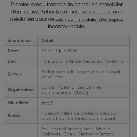
Premier réseau français de conseil en immobilier
d'entreprise, Arthur Loyd mobilise ses consultants
spécialisés dans ce
salon de l'immobilier d'entreprise
incontournable.
Information
Détail
Dates
10 et 11 juin 2026
Lieu
Paris Expo Porte de Versailles, Pavillon 6
Édition annuelle, organisée depuis plus
Édition
de 40 ans
Conseil National des Centres
Organisateur
Commerciaux (CNCC)
Site officiel
siec.fr
Plusieurs milliers de professionnels du
Public
retail et de l'immobilier commercial
Equipes nationales, Brest, Brive-la-
Gaillarde, Caen, Clermont-Ferrand,