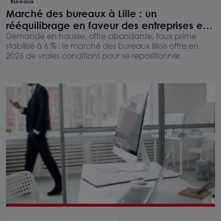
Bureaux
Marché des bureaux à Lille : un
rééquilibrage en faveur des entreprises en
2026
Demande en hausse, offre abondante, taux prime
stabilisé à 6 % : le marché des bureaux lillois offre en
2026 de vraies conditions pour se repositionner.