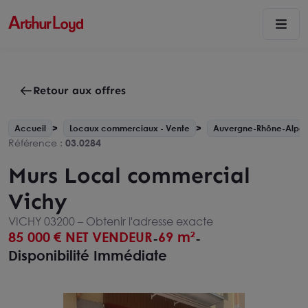
Retour aux offres
Accueil
Locaux commerciaux - Vente
Auvergne-Rhône-Alpes
Référence :
03.0284
Murs Local commercial
Vichy
VICHY 03200 –
Obtenir l'adresse exacte
85 000
€ NET VENDEUR
69 m²
-
-
Disponibilité Immédiate