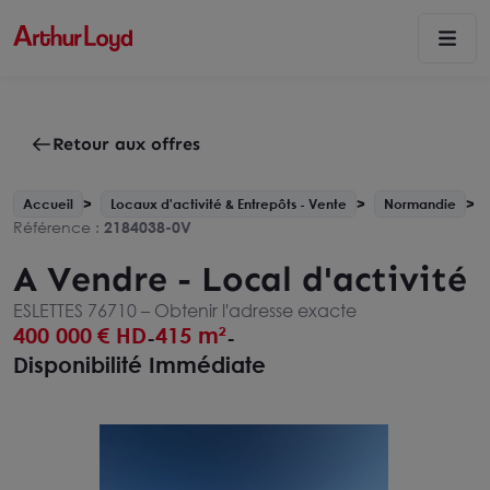
Retour aux offres
Accueil
Locaux d'activité & Entrepôts - Vente
Normandie
Référence :
2184038-0V
A Vendre - Local d'activité
ESLETTES 76710 –
Obtenir l'adresse exacte
400 000
€ HD
415 m²
-
-
Disponibilité Immédiate