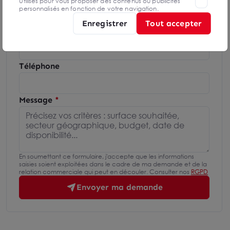
Utilisés pour vous proposer des contenus ou publicités
personnalisés en fonction de votre navigation.
Enregistrer
Tout accepter
Email
Téléphone
Message
En soumettant ce formulaire, j'accepte que les informations
saisies soient exploitées dans le cadre de ma demande et de la
relation commerciale qui peut en découler. Consulter nos
RGPD
Envoyer ma demande