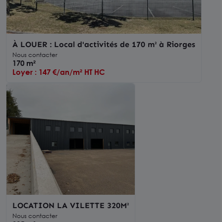
À LOUER : Local d'activités de 170 m² à Riorges
Nous contacter
170 m²
Loyer : 147 €/an/m² HT HC
LOCATION LA VILETTE 320M²
Nous contacter