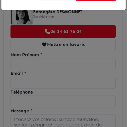
Bérengère DESMONNET
Saint-Étienne
06 24 61 76 04
Mettre en favoris
Nom Prénom
Email
Téléphone
Message