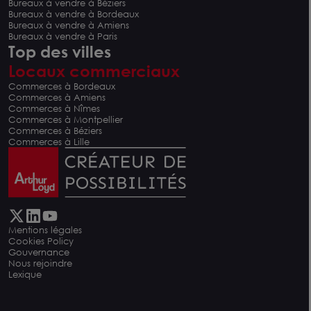
Bureaux à vendre à Béziers
Bureaux à vendre à Bordeaux
Bureaux à vendre à Amiens
Bureaux à vendre à Paris
Top des villes
Locaux commerciaux
Commerces à Bordeaux
Commerces à Amiens
Commerces à Nîmes
Commerces à Montpellier
Commerces à Béziers
Commerces à Lille
Mentions légales
Cookies Policy
Gouvernance
Nous rejoindre
Lexique