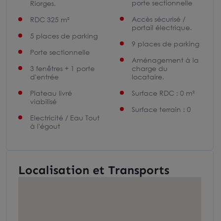
porte sectionnelle
Riorges.
Accès sécurisé /
RDC 325 m²
portail électrique.
5 places de parking
9 places de parking
Porte sectionnelle
Aménagement à la
3 fenêtres + 1 porte
charge du
d'entrée
locataire.
Plateau livré
Surface RDC : 0 m²
viabilisé
Surface terrain : 0
Electricité / Eau Tout
à l'égout
Localisation et Transports