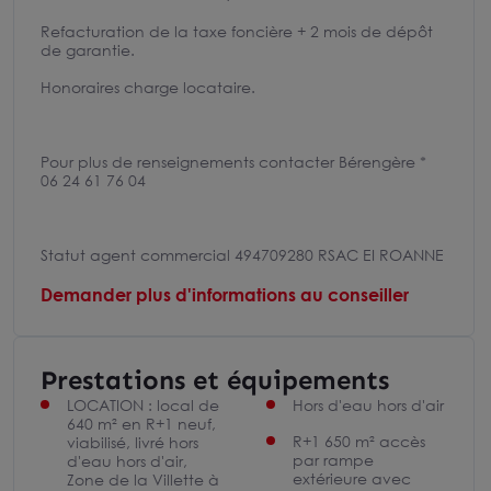
Refacturation de la taxe foncière + 2 mois de dépôt
de garantie.
Honoraires charge locataire.
Pour plus de renseignements contacter Bérengère *
06 24 61 76 04
Statut agent commercial 494709280 RSAC EI ROANNE
Demander plus d'informations au conseiller
Prestations et équipements
LOCATION : local de
Hors d'eau hors d'air
640 m² en R+1 neuf,
R+1 650 m² accès
viabilisé, livré hors
par rampe
d'eau hors d'air,
extérieure avec
Zone de la Villette à