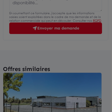
En soumettant ce formulaire, j'accepte que les informations
saisies soient exploitées dans le cadre de ma demande et de la
relation commerciale qui peut en découler. Consulter nos
RGPD
Envoyer ma demande
Offres similaires