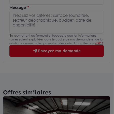
Message
En soumettant ce formulaire, j'accepte que les informations
saisies soient exploitées dans le cadre de ma demande et de la
relation commerciale qui peut en découler. Consulter nos
RGPD
Envoyer ma demande
Offres similaires