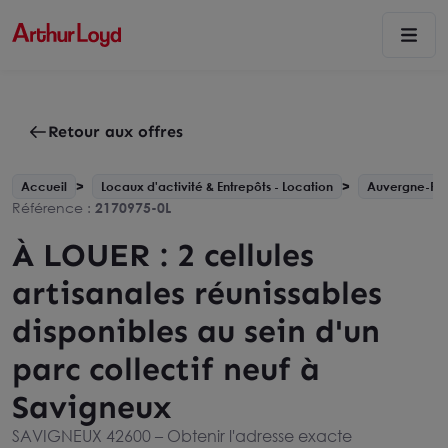
Retour aux offres
Accueil
Locaux d'activité & Entrepôts - Location
Auvergne-Rh
Référence :
2170975-0L
À LOUER : 2 cellules
artisanales réunissables
disponibles au sein d'un
parc collectif neuf à
Savigneux
SAVIGNEUX 42600 –
Obtenir l'adresse exacte