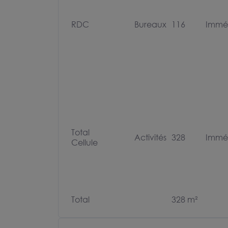
RDC
Bureaux
116
Immé
Total
Activités
328
Immé
Cellule
Total
328 m²