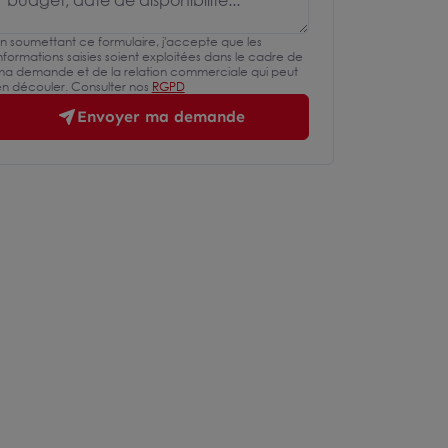
n soumettant ce formulaire, j'accepte que les
nformations saisies soient exploitées dans le cadre de
a demande et de la relation commerciale qui peut
n découler. Consulter nos
RGPD
Envoyer ma demande