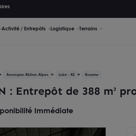
aires
Activité / Entrepôts
Logistique
Terrains
Auvergne-Rhône-Alpes
Loire - 42
Roanne
 Entrepôt de 388 m² pro
sponibilité Immédiate