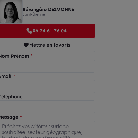
Bérengère DESMONNET
Saint-Étienne
06 24 61 76 04
Mettre en favoris
Nom Prénom
Email
Téléphone
Message