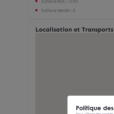
Surface RDC : 0 m²
Surface terrain : 0
Localisation et Transports
Politique de
Nous utilisons des cookies