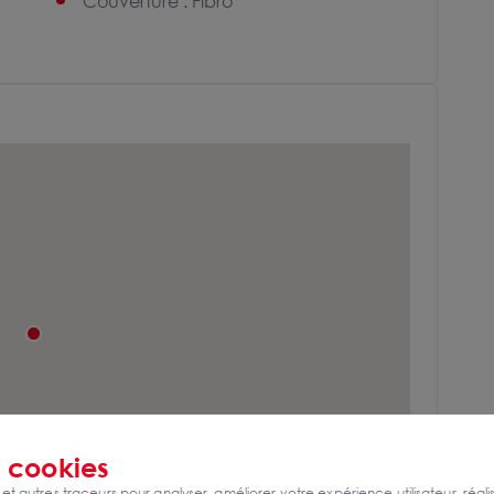
Couverture : Fibro
s
cookies
 et autres traceurs pour analyser, améliorer votre expérience utilisateur, réali