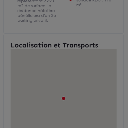
représentant 2.690
m²
m2 de surface, la
résidence hôtelière
bénéficiera d'un 3e
parking privatif.
Localisation et Transports