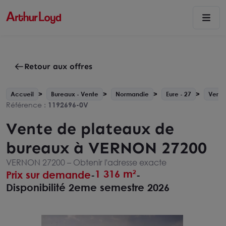
Retour aux offres
Accueil
Bureaux - Vente
Normandie
Eure - 27
Verno
Référence :
1192696-0V
Vente de plateaux de
bureaux à VERNON 27200
VERNON 27200 –
Obtenir l'adresse exacte
1 316 m²
Prix sur demande
-
-
Disponibilité 2eme semestre 2026