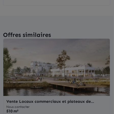
Offres similaires
Vente Locaux commerciaux et plateaux de
bureaux à VERNON 27200
Nous contacter
510 m²