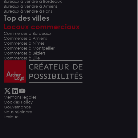
Bureaux à vendre à Bordeaux
Bureaux à vendre à Amiens
Bureaux à vendre à Paris
Top des villes
Locaux commerciaux
Commerces à Bordeaux
Commerces à Amiens
Commerces à Nîmes
Commerces à Montpellier
Commerces à Béziers
Commerces à Lille
Mentions légales
Cookies Policy
Gouvernance
Nous rejoindre
Lexique