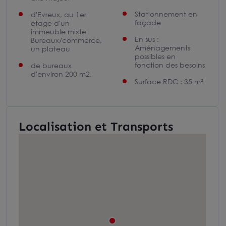
Stationnement en
d'Evreux, au 1er
façade
étage d'un
immeuble mixte
En sus :
Bureaux/commerce,
Aménagements
un plateau
possibles en
fonction des besoins
de bureaux
d'environ 200 m2.
Surface RDC : 35 m²
Localisation et Transports