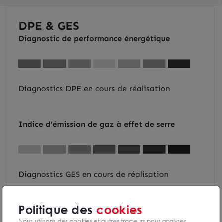
DPE & GES
Diagnostic de performance énergétique
Diagnostics DPE en cours de réalisation
Indice d'émission de gaz à effet de serre
Diagnostics GES en cours de réalisation
Politique des
cookies
Nous utilisons des cookies et autres traceurs pour analyser,