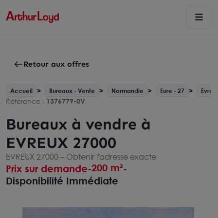
Retour aux offres
Accueil
Bureaux - Vente
Normandie
Eure - 27
Evreu
Référence :
1376779-0V
Bureaux à vendre à
EVREUX 27000
EVREUX 27000 –
Obtenir l'adresse exacte
200 m²
Prix sur demande
-
-
Disponibilité Immédiate