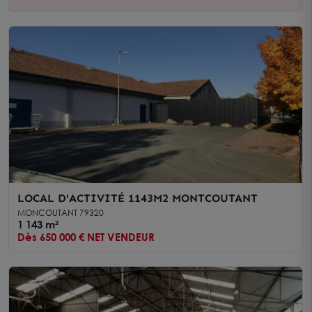
LOCAL D'ACTIVITÉ 1143M2 MONTCOUTANT
MONCOUTANT 79320
1 143 m²
Dès 650 000 € NET VENDEUR