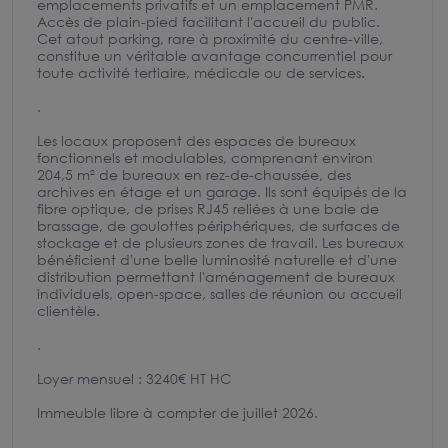
emplacements privatifs et un emplacement PMR.
Accès de plain-pied facilitant l'accueil du public.
Cet atout parking, rare à proximité du centre-ville,
constitue un véritable avantage concurrentiel pour
toute activité tertiaire, médicale ou de services.
.
Les locaux proposent des espaces de bureaux
fonctionnels et modulables, comprenant environ
204,5 m² de bureaux en rez-de-chaussée, des
archives en étage et un garage. Ils sont équipés de la
fibre optique, de prises RJ45 reliées à une baie de
brassage, de goulottes périphériques, de surfaces de
stockage et de plusieurs zones de travail. Les bureaux
bénéficient d'une belle luminosité naturelle et d'une
distribution permettant l'aménagement de bureaux
individuels, open-space, salles de réunion ou accueil
clientèle.
.
Loyer mensuel : 3240€ HT HC
Immeuble libre à compter de juillet 2026.
.