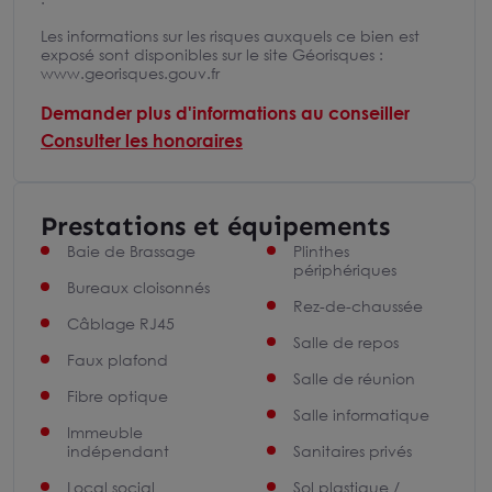
Les informations sur les risques auxquels ce bien est
exposé sont disponibles sur le site Géorisques :
www.georisques.gouv.fr
Demander plus d'informations au conseiller
Consulter les honoraires
Prestations et équipements
Baie de Brassage
Plinthes
périphériques
Bureaux cloisonnés
Rez-de-chaussée
Câblage RJ45
Salle de repos
Faux plafond
Salle de réunion
Fibre optique
Salle informatique
Immeuble
indépendant
Sanitaires privés
Local social
Sol plastique /