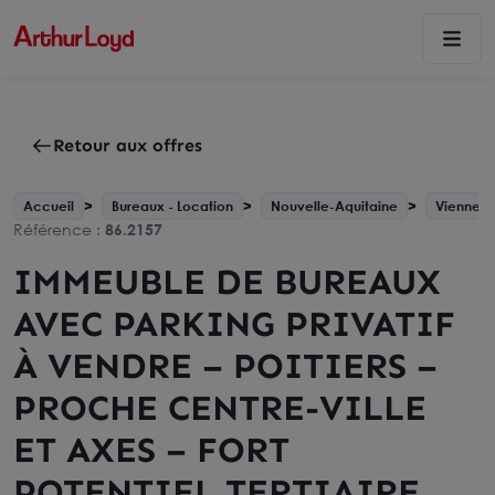
Retour aux offres
Accueil
Bureaux - Location
Nouvelle-Aquitaine
Vienne - 
Référence :
86.2157
IMMEUBLE DE BUREAUX
AVEC PARKING PRIVATIF
À VENDRE – POITIERS –
PROCHE CENTRE-VILLE
ET AXES – FORT
POTENTIEL TERTIAIRE