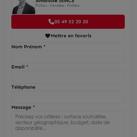
Ambroise SEINCE
Poitou - Vendée - Poitiers
05 49 52 20 20
Mettre en favoris
Nom Prénom
Email
Téléphone
Message