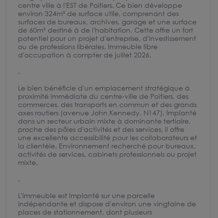
centre ville à l'EST de Poitiers. Ce bien développe
environ 324m² de surface utile, comprenant des
surfaces de bureaux, archives, garage et une surface
de 60m² destiné à de l'habitation. Cette offre un fort
potentiel pour un projet d'entreprise, d'investissement
ou de professions libérales. Immeuble libre
d'occupation à compter de juillet 2026.
.
Le bien bénéficie d'un emplacement stratégique à
proximité immédiate du centre-ville de Poitiers, des
commerces, des transports en commun et des grands
axes routiers (avenue John Kennedy, N147). Implanté
dans un secteur urbain mixte à dominante tertiaire,
proche des pôles d'activités et des services, il offre
une excellente accessibilité pour les collaborateurs et
la clientèle. Environnement recherché pour bureaux,
activités de services, cabinets professionnels ou projet
mixte.
.
L'immeuble est implanté sur une parcelle
indépendante et dispose d'environ une vingtaine de
places de stationnement, dont plusieurs