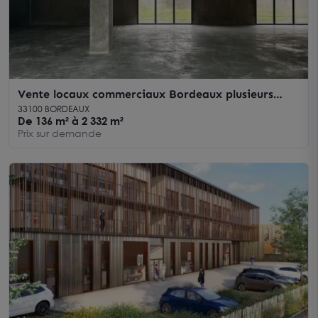
Vente locaux commerciaux Bordeaux plusieurs
surfaces aménageables disponibles
33100 BORDEAUX
De 136 m² à 2 332 m²
Prix sur demande