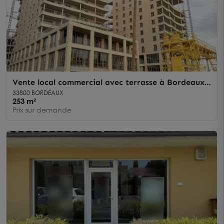
Vente local commercial avec terrasse à Bordeaux
quartier Euratlantique
33800 BORDEAUX
253 m²
Prix sur demande