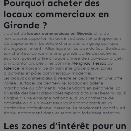
Pourquoi acheter des
locaux commerciaux en
Gironde ?
L’achat de
locaux commerciaux en Gironde
offre de
nombreuses opportunités aux investisseurs et entrepreneurs.
Ce département bénéficie d’une position géographique
stratégique, reliant l’Atlantique à l’Europe du Sud. Bordeaux,
son chef-lieu, concentre une grande partie des activités
économiques et attire chaque année de nouveaux projets
d’implantation. Des villes comme
Mérignac
,
Pessac
ou
Talence
renforcent ce dynamisme grâce à leurs zones
d’activités et pôles commerciaux modernes.
Les
locaux commerciaux à vendre
se déclinent en une offre
variée : surfaces de centre-ville, locaux en galerie
marchande ou bâtiments indépendants en périphérie. La
diversité des biens disponibles répond à tous les besoins, qu’il
s’agisse d’une enseigne nationale, d’un commerce de
proximité ou d’un investisseur souhaitant constituer un
patrimoine professionnel pérenne. Le rendement locatif y est
stable, notamment dans les secteurs à forte fréquentation.
Les zones d’intérêt pour un