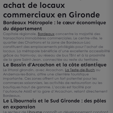
achat de locaux
commerciaux en Gironde
Bordeaux Métropole : le cœur économique
du département
Capitale régionale,
Bordeaux
concentre la majorité des
transactions immobilières commerciales. Le centre-ville, le
quartier des Chartrons et la zone de Bordeaux-Lac
constituent des emplacements privilégiés pour l’achat de
locaux. La métropole bénéficie d’une excellente accessibilité
grâce au tramway, au réseau de bus TBM et à la proximité
de la gare Saint-Jean, connectée au reste du territoire.
Le Bassin d’Arcachon et la côte atlantique
Le littoral girondin, avec Arcachon,
La Teste-de-Buch
ou
Andernos-les-Bains, attire une clientèle touristique
importante. Ces zones offrent un fort potentiel pour les
commerces saisonniers, les activités de restauration ou les
boutiques haut de gamme. L’accès est facilité par
l’autoroute A660 et la gare d’Arcachon, reliant directement
Bordeaux.
Le Libournais et le Sud Gironde : des pôles
en expansion
Le secteur de
Libourne
connaît un développement constant