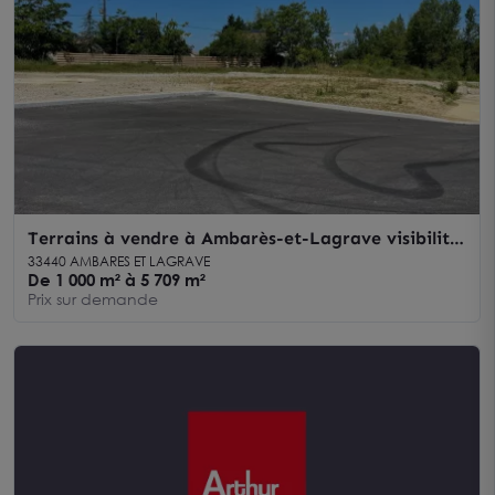
Terrains à vendre à Ambarès-et-Lagrave visibilité
exceptionnelle depuis l'autoroute
33440 AMBARES ET LAGRAVE
De 1 000 m² à 5 709 m²
Prix sur demande