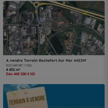
A vendre Terrain Rochefort Sur Mer 4452M²
ROCHEFORT 17300
4 452 m²
Dès 445 200 € HD