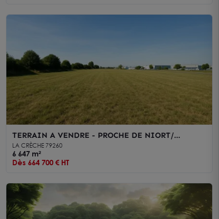
TERRAIN A VENDRE - PROCHE DE NIORT/
AUTOROUTE A10
LA CRÈCHE 79260
6 647 m²
Dès 664 700 € HT