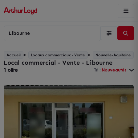
Libourne
Accueil
Locaux commerciaux - Vente
Nouvelle-Aquitaine
Local commercial - Vente - Libourne
1 offre
Tri :
Nouveautés